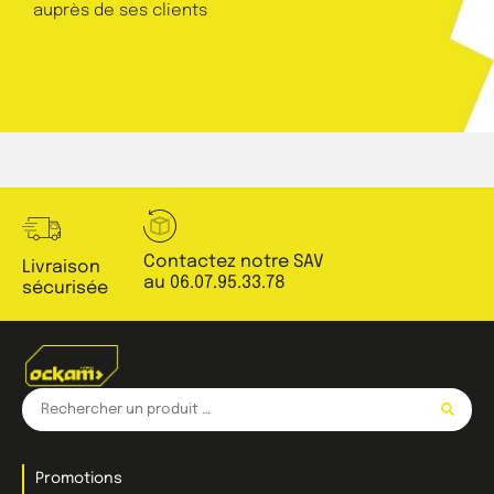
auprès de ses clients
Contactez notre SAV
Livraison
au 06.07.95.33.78
sécurisée
Promotions