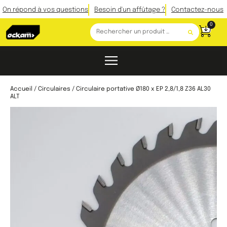
On répond à vos questions
Besoin d'un affûtage ?
Contactez-nous
0
Accueil
/
Circulaires
/ Circulaire portative Ø180 x EP 2,8/1,8 Z36 AL30
ALT