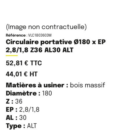
(Image non contractuelle)
Référence
: VLC1803603M
Circulaire portative Ø180 x EP
2,8/1,8 Z36 AL30 ALT
52,81
€
TTC
44,01
€
HT
Matières à usiner :
bois massif
Diamètre :
180
Z :
36
EP :
2,8/1,8
AL :
30
Type :
ALT