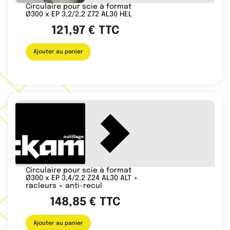
Circulaire pour scie à format
Ø300 x EP 3,2/2,2 Z72 AL30 HEL
121,97
€
TTC
Ajouter au panier
Circulaire pour scie à format
Ø300 x EP 3,4/2,2 Z24 AL30 ALT +
racleurs + anti-recul
148,85
€
TTC
Ajouter au panier