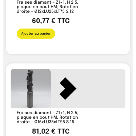
Fraises diamant – Z1+1, H 2.5,
plaque en bout HM, Rotation
droite – Ø12xLU25xLT75 S.12
60,77
€
TTC
Ajouter au panier
Fraises diamant – Z1+1, H 2.5,
plaque en bout HM, Rotation
droite – Ø16xLU35xLT95 S.16
81,02
€
TTC