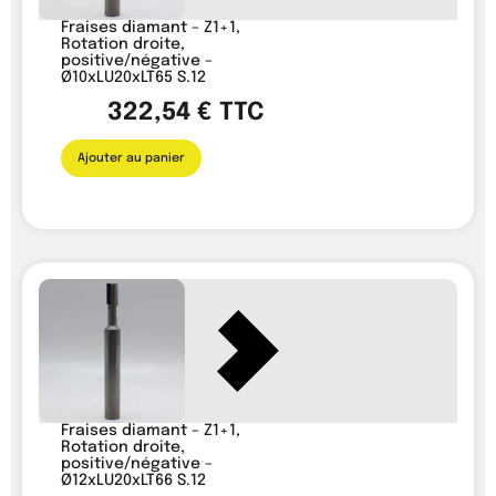
Fraises diamant – Z1+1,
Rotation droite,
positive/négative –
Ø10xLU20xLT65 S.12
322,54
€
TTC
Ajouter au panier
Fraises diamant – Z1+1,
Rotation droite,
positive/négative –
Ø12xLU20xLT66 S.12