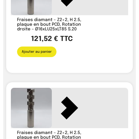
Fraises diamant – Z2+2, H 2.5,
plaque en bout PCD, Rotation
droite – Ø16xLU25xLT85 S.20
121,52
€
TTC
Ajouter au panier
Fraises diamant – Z2+2, H 2.5,
plaque en bout PCD, Rotation