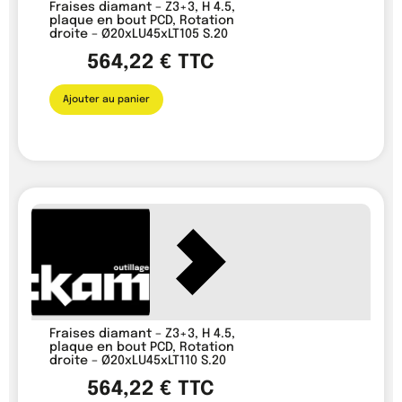
Fraises diamant – Z3+3, H 4.5,
plaque en bout PCD, Rotation
droite – Ø20xLU45xLT105 S.20
564,22
€
TTC
Ajouter au panier
Fraises diamant – Z3+3, H 4.5,
plaque en bout PCD, Rotation
droite – Ø20xLU45xLT110 S.20
564,22
€
TTC