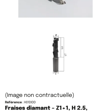
(Image non contractuelle)
Référence
: H01DIDD
Fraises diamant – Z1+1, H 2.5,