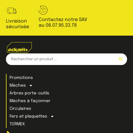
Contactez notre SAV
Livraison
au 06.07.95.33.78
sécurisée
Promotions
Mèches
Arbres porte-outils
Mèches à façonner
Circulaires
Fers et plaquettes
TORMEK