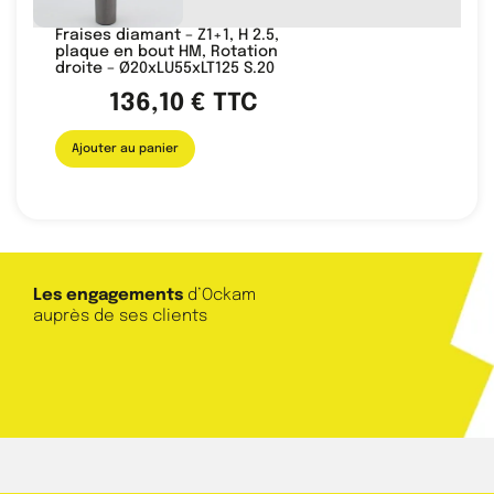
Fraises diamant – Z1+1, H 2.5,
plaque en bout HM, Rotation
droite – Ø20xLU55xLT125 S.20
136,10
€
TTC
Ajouter au panier
Les engagements
d’Ockam
auprès de ses clients