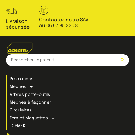
Contactez notre SAV
Livraison
au 06.07.95.33.78
sécurisée
Promotions
Mèches
Arbres porte-outils
Mèches à façonner
Circulaires
Fers et plaquettes
TORMEK