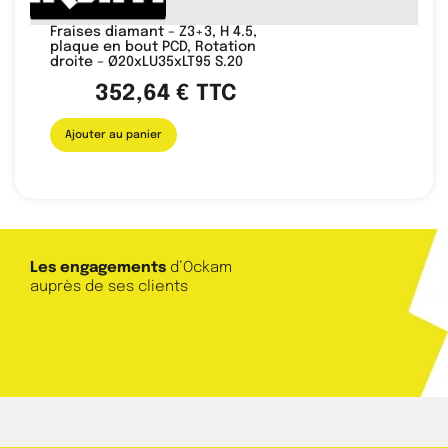
Fraises diamant – Z3+3, H 4.5,
plaque en bout PCD, Rotation
droite – Ø20xLU35xLT95 S.20
352,64
€
TTC
Ajouter au panier
Les engagements
d’Ockam
auprès de ses clients