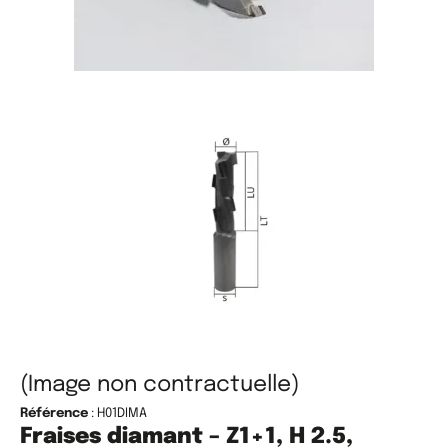
(Image non contractuelle)
Référence
: H01DIMA
Fraises diamant – Z1+1, H 2.5,