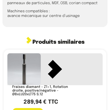
panneaux de particules, MDF, OSB, corian compact
Machines compatibles :
avance mécanique sur centre d’usinage
Produits similaires
Fraises diamant – Z1+1, Rotation
droite, positive/négative –
Ø8xLU20xLT75 S.12
289,94
€
TTC