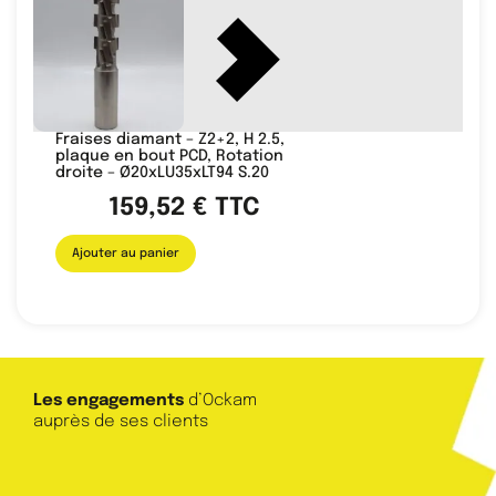
Fraises diamant – Z2+2, H 2.5,
plaque en bout PCD, Rotation
droite – Ø20xLU35xLT94 S.20
159,52
€
TTC
Ajouter au panier
Les engagements
d’Ockam
auprès de ses clients