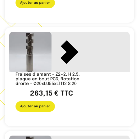
Ajouter au panier
Fraises diamant – Z2+2, H 2.5,
plaque en bout PCD, Rotation
droite – Ø20xLU55xLT112 S.20
263,15
€
TTC
Ajouter au panier