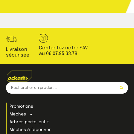
Contactez notre SAV
Livraison
au 06.07.95.33.78
sécurisée
Promotions
Mèches
Arbres porte-outils
Mèches à façonner