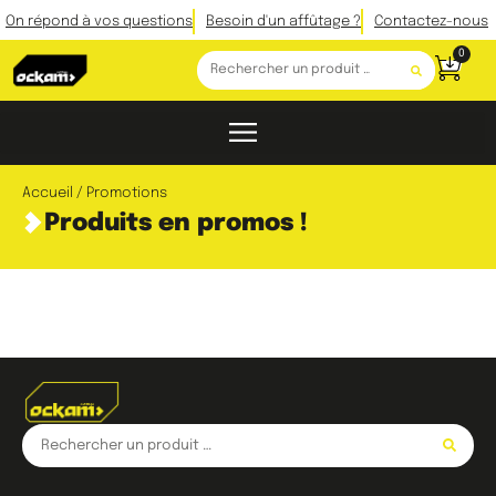
On répond à vos questions
Besoin d'un affûtage ?
Contactez-nous
0
Accueil
/ Promotions
Produits en promos !