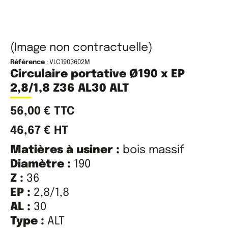
(Image non contractuelle)
Référence
: VLC1903602M
Circulaire portative Ø190 x EP
2,8/1,8 Z36 AL30 ALT
56,00
€
TTC
46,67
€
HT
Matières à usiner :
bois massif
Diamètre :
190
Z :
36
EP :
2,8/1,8
AL :
30
Type :
ALT