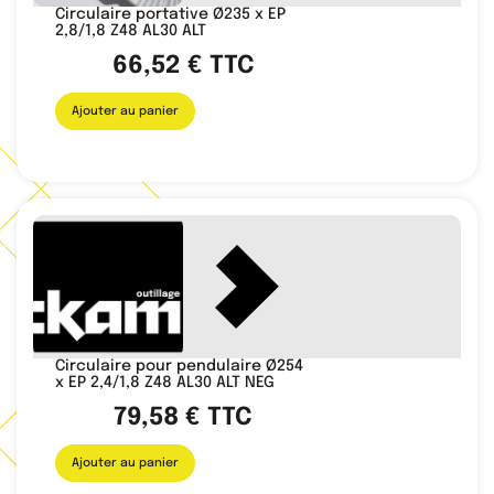
Circulaire portative Ø235 x EP
2,8/1,8 Z48 AL30 ALT
66,52
€
TTC
Ajouter au panier
Circulaire pour pendulaire Ø254
x EP 2,4/1,8 Z48 AL30 ALT NEG
79,58
€
TTC
Ajouter au panier