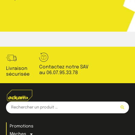
Contactez notre SAV
Livraison
au 06.07.95.33.78
sécurisée
Promotions
Mèches