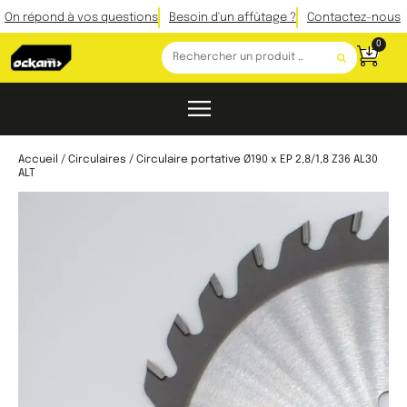
On répond à vos questions
Besoin d'un affûtage ?
Contactez-nous
0
Accueil
/
Circulaires
/ Circulaire portative Ø190 x EP 2,8/1,8 Z36 AL30
ALT