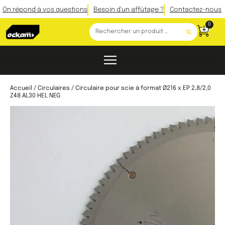
On répond à vos questions
Besoin d'un affûtage ?
Contactez-nous
0
Accueil
/
Circulaires
/ Circulaire pour scie à format Ø216 x EP 2,8/2,0
Z48 AL30 HEL NEG