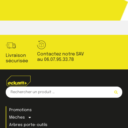
Contactez notre SAV
Livraison
au 06.07.95.33.78
sécurisée
Promotions
Mèches
Arbres porte-outils