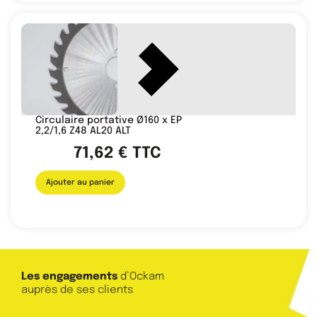
Circulaire portative Ø160 x EP
2,2/1,6 Z48 AL20 ALT
71,62
€
TTC
Ajouter au panier
Les engagements
d’Ockam
auprès de ses clients