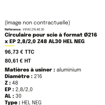
(Image non contractuelle)
Référence
: V9142.216.48.30
Circulaire pour scie à format Ø216
x EP 2,8/2,0 Z48 AL30 HEL NEG
96,73
€
TTC
80,61
€
HT
Matières à usiner :
aluminium
Diamètre :
216
Z :
48
EP :
2,8/2,0
AL :
30
Type :
HEL NEG