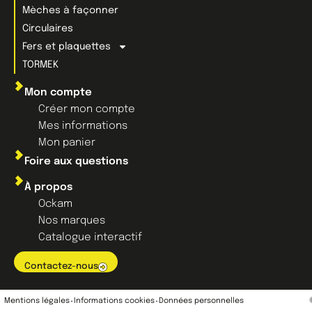
Mèches à façonner
Circulaires
Fers et plaquettes
TORMEK
Mon compte
Créer mon compte
Mes informations
Mon panier
Foire aux questions
À propos
Ockam
Nos marques
Catalogue interactif
Contactez-nous
Mentions légales
Informations cookies
Données personnelles