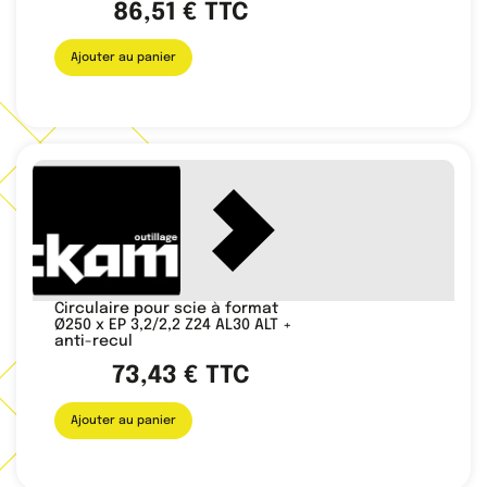
86,51
€
TTC
Ajouter au panier
Circulaire pour scie à format
Ø250 x EP 3,2/2,2 Z24 AL30 ALT +
anti-recul
73,43
€
TTC
Ajouter au panier