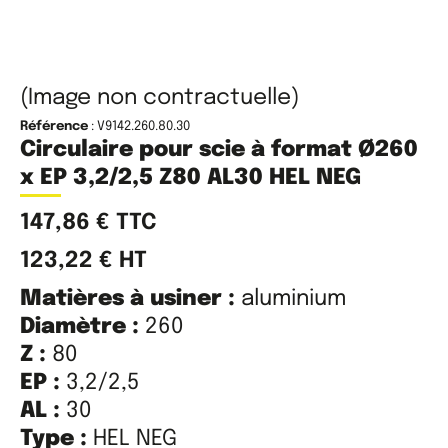
(Image non contractuelle)
Référence
: V9142.260.80.30
Circulaire pour scie à format Ø260
x EP 3,2/2,5 Z80 AL30 HEL NEG
147,86
€
TTC
123,22
€
HT
Matières à usiner :
aluminium
Diamètre :
260
Z :
80
EP :
3,2/2,5
AL :
30
Type :
HEL NEG