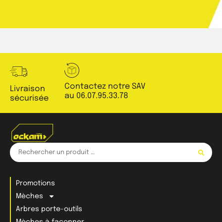
Contactez notre SAV
Livraison
au 06.07.95.33.78
sécurisée
Promotions
Mèches
Arbres porte-outils