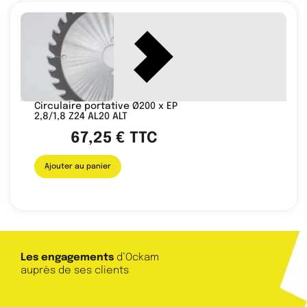
Circulaire portative Ø200 x EP
2,8/1,8 Z24 AL20 ALT
67,25
€
TTC
Ajouter au panier
Les engagements
d’Ockam
auprès de ses clients