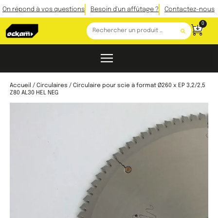
On répond à vos questions
Besoin d'un affûtage ?
Contactez-nous
0
Accueil
/
Circulaires
/ Circulaire pour scie à format Ø260 x EP 3,2/2,5
Z80 AL30 HEL NEG