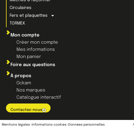
Mèches à façonner
Circulaires
Fers et plaquettes
TORMEK
Mon compte
Créer mon compte
Mes informations
Mon panier
Foire aux questions
À propos
Ockam
Nos marques
Catalogue interactif
Contactez-nous
Mentions légales
Informations cookies
Données personnelles