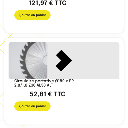
121,97
€
TTC
Ajouter au panier
Circulaire portative Ø180 x EP
2,8/1,8 Z36 AL30 ALT
52,81
€
TTC
Ajouter au panier