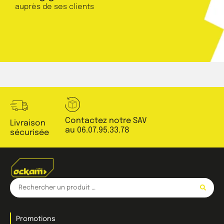
auprès de ses clients
Contactez notre SAV
Livraison
au 06.07.95.33.78
sécurisée
Promotions