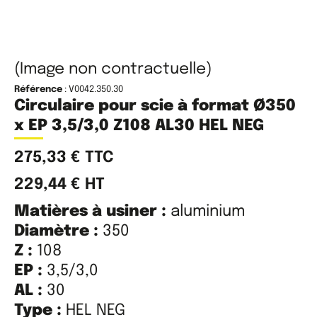
(Image non contractuelle)
Référence
: V0042.350.30
Circulaire pour scie à format Ø350
x EP 3,5/3,0 Z108 AL30 HEL NEG
275,33
€
TTC
229,44
€
HT
Matières à usiner :
aluminium
Diamètre :
350
Z :
108
EP :
3,5/3,0
AL :
30
Type :
HEL NEG