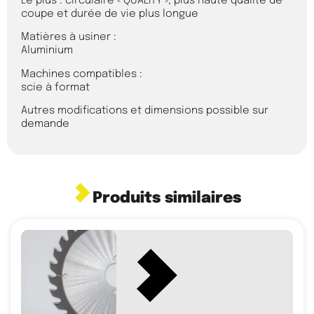
Le plus : circulaire « QUALITY », plus haute qualité de
coupe et durée de vie plus longue
Matières à usiner :
Aluminium
Machines compatibles :
scie à format
Autres modifications et dimensions possible sur
demande
Produits similaires