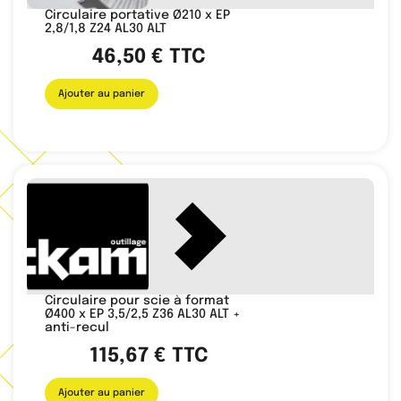
Circulaire portative Ø210 x EP
2,8/1,8 Z24 AL30 ALT
46,50
€
TTC
Ajouter au panier
Circulaire pour scie à format
Ø400 x EP 3,5/2,5 Z36 AL30 ALT +
anti-recul
115,67
€
TTC
Ajouter au panier