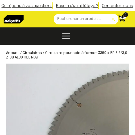
On répond à vos questions
Besoin d'un affûtage ?
Contactez-nous
0
Accueil
/
Circulaires
/ Circulaire pour scie à format Ø350 x EP 3,5/3,0
Z108 AL30 HEL NEG