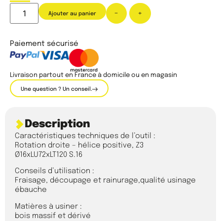
-
+
Ajouter au panier
Paiement sécurisé
Livraison partout en France à domicile ou en magasin
Une question ? Un conseil.
Description
Caractéristiques techniques de l’outil :
Rotation droite – hélice positive, Z3
Ø16xLU72xLT120 S.16
Conseils d’utilisation :
Fraisage, découpage et rainurage,qualité usinage
ébauche
Matières à usiner :
bois massif et dérivé