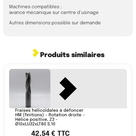
Machines compatibles :
avance mécanique sur centre d’usinage
Autres dimensions possible sur demande
Produits similaires
Fraises hélicoïdales à défoncer
HM (finitions) – Rotation droite –
Hélice positive, Z3 –
Ø10xLU32xLT80 S.10
42,54
€
TTC