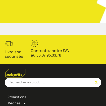
Contactez notre SAV
Livraison
au 06.07.95.33.78
sécurisée
Promotions
Mèches