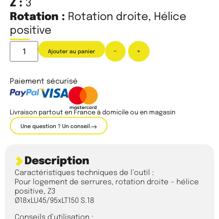
Z :
3
Rotation :
Rotation droite, Hélice
positive
-
+
Ajouter au panier
Paiement sécurisé
Livraison partout en France à domicile ou en magasin
Une question ? Un conseil.
Description
Caractéristiques techniques de l’outil :
Pour logement de serrures, rotation droite – hélice
positive, Z3
Ø18xLU45/95xLT150 S.18
Conseils d’utilisation :