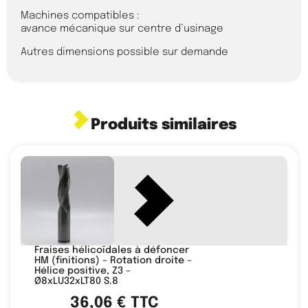
Machines compatibles :
avance mécanique sur centre d’usinage
Autres dimensions possible sur demande
Produits similaires
Fraises hélicoïdales à défoncer
HM (finitions) – Rotation droite –
Hélice positive, Z3 –
Ø8xLU32xLT80 S.8
36,06
€
TTC