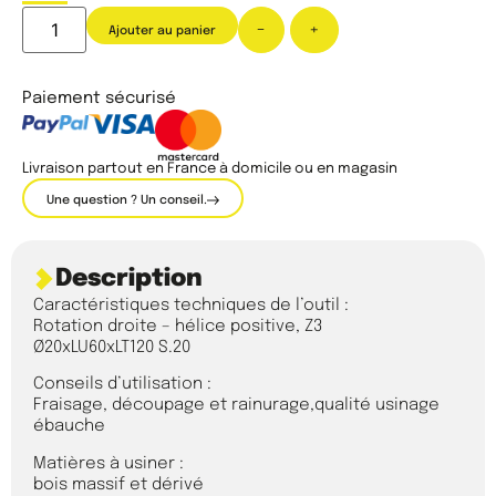
-
+
Ajouter au panier
Paiement sécurisé
Livraison partout en France à domicile ou en magasin
Une question ? Un conseil.
Description
Caractéristiques techniques de l’outil :
Rotation droite – hélice positive, Z3
Ø20xLU60xLT120 S.20
Conseils d’utilisation :
Fraisage, découpage et rainurage,qualité usinage
ébauche
Matières à usiner :
bois massif et dérivé