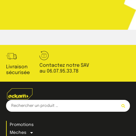
Contactez notre SAV
Livraison
au 06.07.95.33.78
sécurisée
Promotions
Mèches