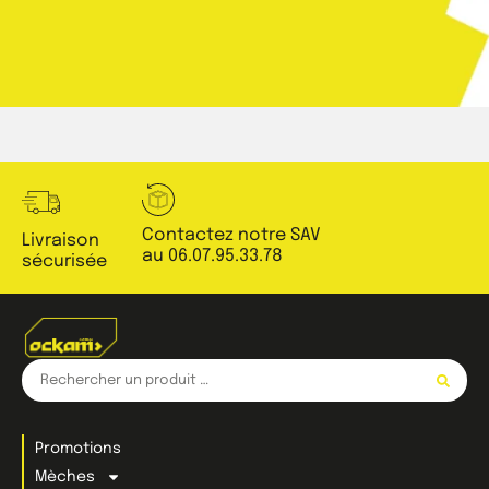
Contactez notre SAV
Livraison
au 06.07.95.33.78
sécurisée
Promotions
Mèches