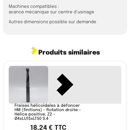
Machines compatibles :
avance mécanique sur centre d’usinage
Autres dimensions possible sur demande
Produits similaires
Fraises hélicoïdales à défoncer
HM (finitions) – Rotation droite –
Hélice positive, Z2 –
Ø4xLU15xLT50 S.4
18,24
€
TTC