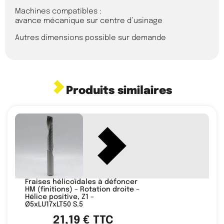
Machines compatibles :
avance mécanique sur centre d’usinage
Autres dimensions possible sur demande
Produits similaires
Fraises hélicoïdales à défoncer
HM (finitions) – Rotation droite –
Hélice positive, Z1 –
Ø5xLU17xLT50 S.5
21,19
€
TTC