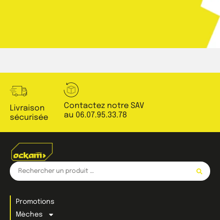
Contactez notre SAV
Livraison
au 06.07.95.33.78
sécurisée
Promotions
Mèches