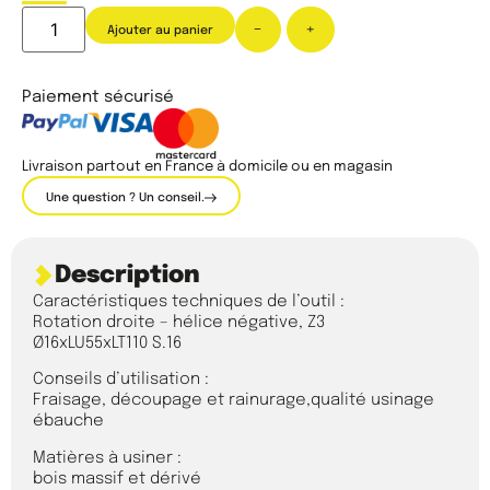
-
+
Ajouter au panier
Paiement sécurisé
Livraison partout en France à domicile ou en magasin
Une question ? Un conseil.
Description
Caractéristiques techniques de l’outil :
Rotation droite – hélice négative, Z3
Ø16xLU55xLT110 S.16
Conseils d’utilisation :
Fraisage, découpage et rainurage,qualité usinage
ébauche
Matières à usiner :
bois massif et dérivé