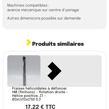
Machines compatibles :
avance mécanique sur centre d’usinage
Autres dimensions possible sur demande
Produits similaires
Fraises hélicoïdales à défoncer
HM (finitions) – Rotation droite –
Hélice positive, Z1 –
Ø3xLU12xLT50 S.3
17,22
€
TTC