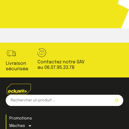
Contactez notre SAV
Livraison
au 06.07.95.33.78
sécurisée
Promotions
Mèches