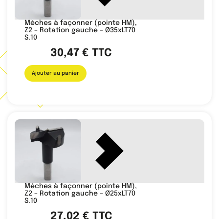
Mèches à façonner (pointe HM),
Z2 – Rotation gauche – Ø35xLT70
S.10
30,47
€
TTC
Ajouter au panier
Mèches à façonner (pointe HM),
Z2 – Rotation gauche – Ø25xLT70
S.10
27,02
€
TTC