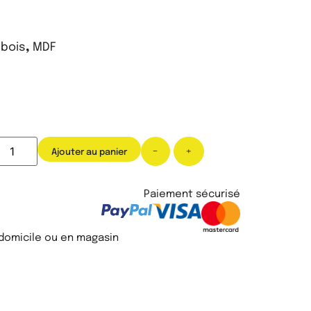
,
bois
,
MDF
-
+
Ajouter au panier
Paiement sécurisé
 domicile ou en magasin