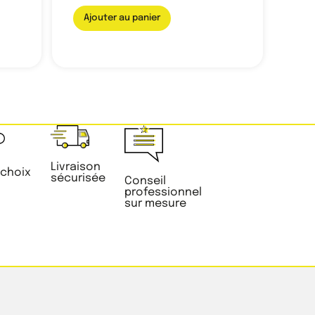
Ajouter au panier
Livraison
 choix
sécurisée
Conseil
professionnel
sur mesure