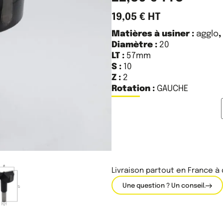
19,05
€
HT
Matières à usiner :
agglo
Diamètre :
20
LT :
57mm
S :
10
Z :
2
Rotation :
GAUCHE
Livraison partout en France à
Une question ? Un conseil.