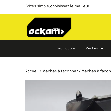
Faites simple,
choisissez le meilleur !
Promotions
Mèches
Accueil
/
Mèches à façonner
/ Mèches à façonn