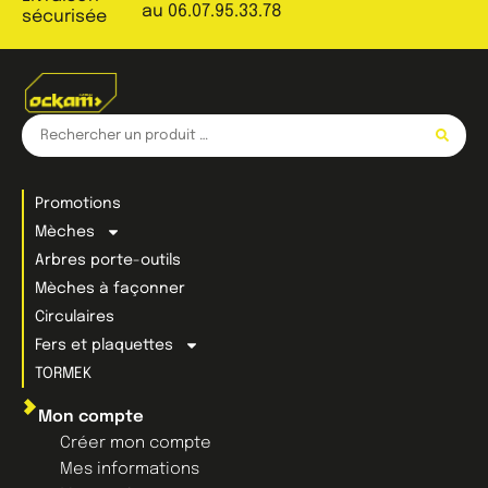
au 06.07.95.33.78
sécurisée
Promotions
Mèches
Arbres porte-outils
Mèches à façonner
Circulaires
Fers et plaquettes
TORMEK
Mon compte
Créer mon compte
Mes informations