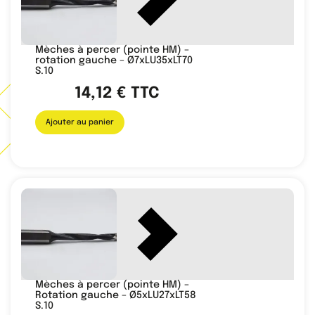
Mèches à percer (pointe HM) –
rotation gauche – Ø7xLU35xLT70
S.10
14,12
€
TTC
Ajouter au panier
Mèches à percer (pointe HM) –
Rotation gauche – Ø5xLU27xLT58
S.10