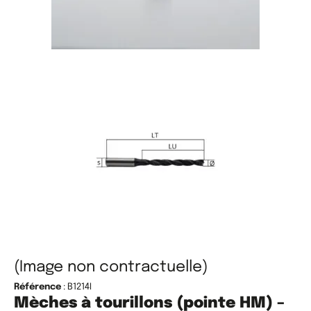
(Image non contractuelle)
Référence
: B1214I
Mèches à tourillons (pointe HM) –