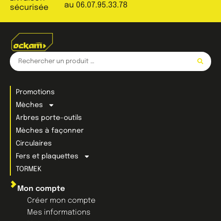
au 06.07.95.33.78
sécurisée
Promotions
Mèches
Arbres porte-outils
Mèches à façonner
Circulaires
Fers et plaquettes
TORMEK
Mon compte
Créer mon compte
Mes informations