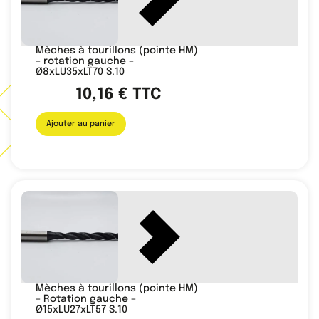
Mèches à tourillons (pointe HM)
– rotation gauche –
Ø8xLU35xLT70 S.10
10,16
€
TTC
Ajouter au panier
Mèches à tourillons (pointe HM)
– Rotation gauche –
Ø15xLU27xLT57 S.10