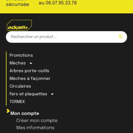
au 06.07.95.33.78
sécurisée
Promotions
Mèches
Arbres porte-outils
Mèches à façonner
Circulaires
Fers et plaquettes
TORMEK
Mon compte
Créer mon compte
Mes informations