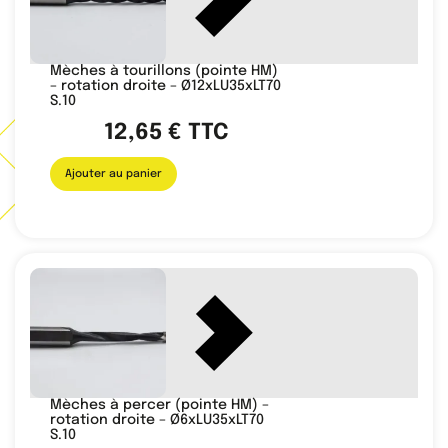
Mèches à tourillons (pointe HM)
– rotation droite – Ø12xLU35xLT70
S.10
12,65
€
TTC
Ajouter au panier
Mèches à percer (pointe HM) –
rotation droite – Ø6xLU35xLT70
S.10