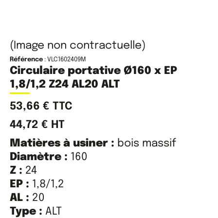
(Image non contractuelle)
Référence
: VLC1602409M
Circulaire portative Ø160 x EP
1,8/1,2 Z24 AL20 ALT
53,66
€
TTC
44,72
€
HT
Matières à usiner :
bois massif
Diamètre :
160
Z :
24
EP :
1,8/1,2
AL :
20
Type :
ALT