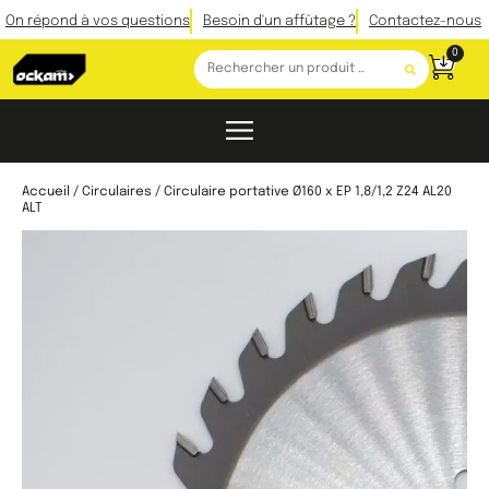
On répond à vos questions
Besoin d'un affûtage ?
Contactez-nous
0
Accueil
/
Circulaires
/ Circulaire portative Ø160 x EP 1,8/1,2 Z24 AL20
ALT