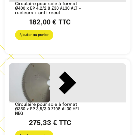
Circulaire pour scie à format
Ø400 x EP 4,2/2,8 Z30 AL30 ALT +
racleurs + anti-recul
182,00
€
TTC
Ajouter au panier
Circulaire pour scie à format
Ø350 x EP 3,5/3,0 Z108 AL30 HEL
NEG
275,33
€
TTC