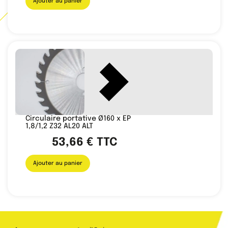
Ajouter au panier
Circulaire portative Ø160 x EP
1,8/1,2 Z32 AL20 ALT
53,66
€
TTC
Ajouter au panier