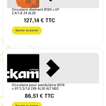
Circulaire diamant Ø160 x EP
2,4/1,8 Z4 AL20
127,14
€
TTC
Ajouter au panier
Circulaire pour pendulaire Ø216
x EP 2,3/1,6 Z48 AL30 ALT NEG
86,51
€
TTC