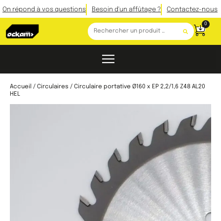
On répond à vos questions
Besoin d'un affûtage ?
Contactez-nous
0
Accueil
/
Circulaires
/ Circulaire portative Ø160 x EP 2,2/1,6 Z48 AL20
HEL