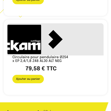
Ajouter au panier
Circulaire pour pendulaire Ø254
x EP 2,4/1,8 Z48 AL30 ALT NEG
79,58
€
TTC
Ajouter au panier