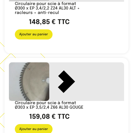
Circulaire pour scie à format
Ø300 x EP 3,4/2,2 Z24 AL30 ALT +
racleurs + anti-recul
148,85
€
TTC
Ajouter au panier
Circulaire pour scie à format
Ø303 x EP 3,5/2,4 Z66 AL30 GOUGE
159,08
€
TTC
Ajouter au panier