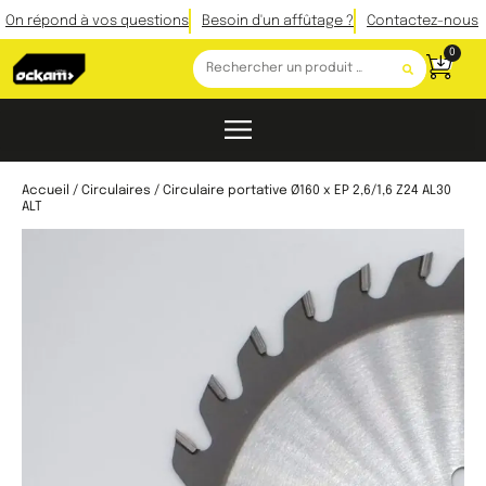
On répond à vos questions
Besoin d'un affûtage ?
Contactez-nous
0
Accueil
/
Circulaires
/ Circulaire portative Ø160 x EP 2,6/1,6 Z24 AL30
ALT