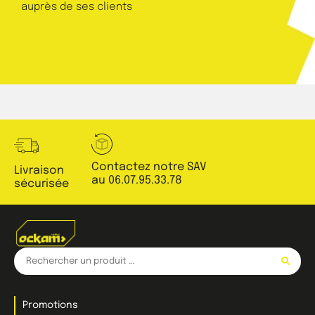
auprès de ses clients
Contactez notre SAV
Livraison
au 06.07.95.33.78
sécurisée
Promotions