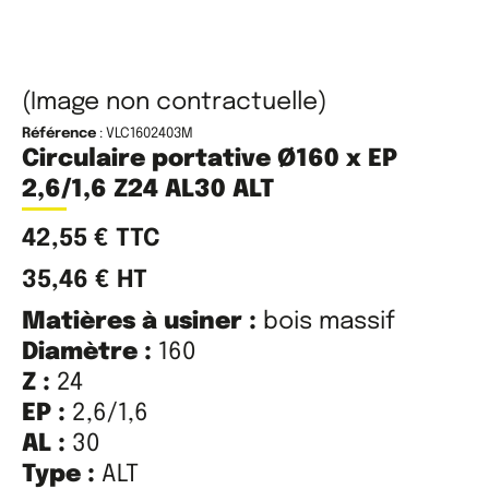
(Image non contractuelle)
Référence
: VLC1602403M
Circulaire portative Ø160 x EP
2,6/1,6 Z24 AL30 ALT
42,55
€
TTC
35,46
€
HT
Matières à usiner :
bois massif
Diamètre :
160
Z :
24
EP :
2,6/1,6
AL :
30
Type :
ALT