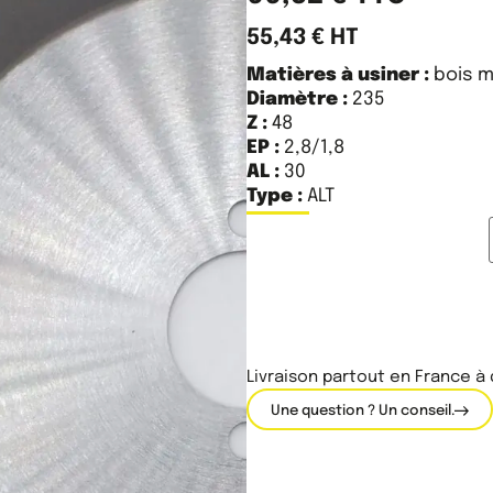
55,43
€
HT
Matières à usiner :
bois m
Diamètre :
235
Z :
48
EP :
2,8/1,8
AL :
30
Type :
ALT
Livraison partout en France à
Une question ? Un conseil.