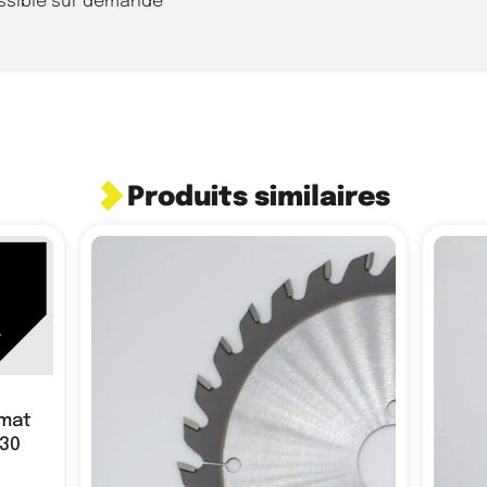
ossible sur demande
Produits similaires
rmat
L30