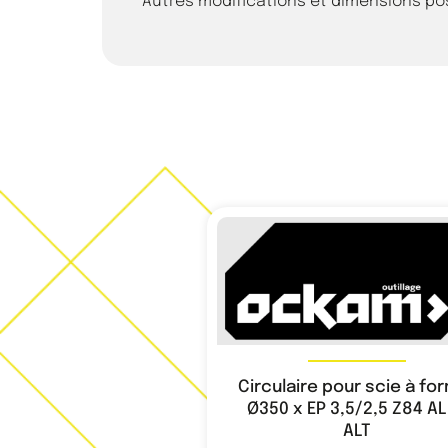
Autres modifications et dimensions p
Circulaire pour scie à fo
Ø350 x EP 3,5/2,5 Z84 A
ALT