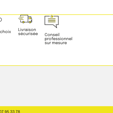
Livraison
 choix
sécurisée
Conseil
professionnel
sur mesure
07.95.33.78