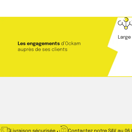
Large
Les engagements
d’Ockam
auprès de ses clients
Livraison sécurisée
Contactez notre SAV au 06.