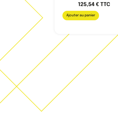
125,54
€
TTC
Ajouter au panier