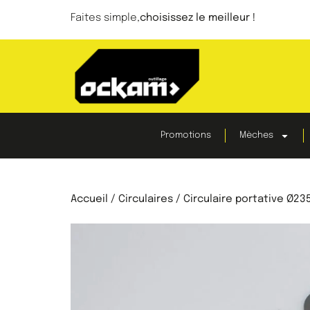
Faites simple,
choisissez le meilleur !
Promotions
Mèches
Accueil
/
Circulaires
/ Circulaire portative Ø235