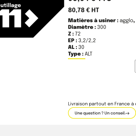
80,78
€
HT
Matières à usiner :
agglo
Diamètre :
300
Z :
72
EP :
3,2/2,2
AL :
30
Type :
ALT
Livraison partout en France à
Une question ? Un conseil.