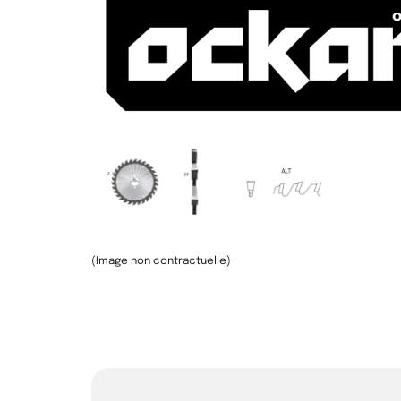
(Image non contractuelle)