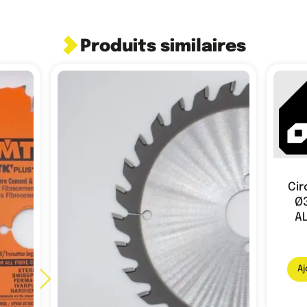
Produits similaires
Cir
Ø3
AL
Aj