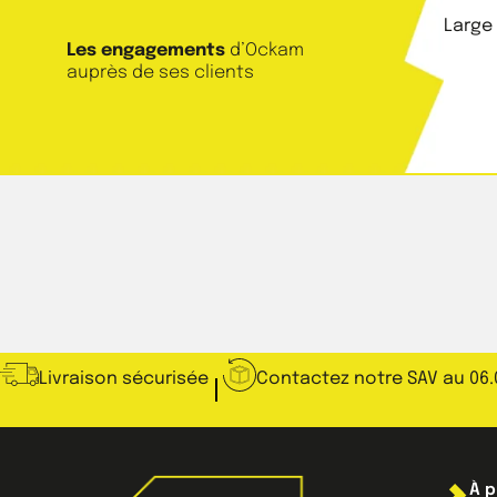
Large
Les engagements
d’Ockam
auprès de ses clients
Livraison sécurisée
Contactez notre SAV au 06.
À 