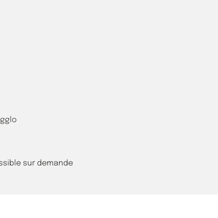
agglo
ossible sur demande