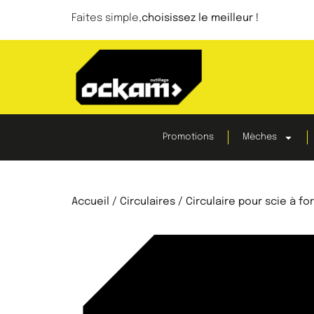
Faites simple,
choisissez le meilleur !
Promotions
Mèches
Accueil
/
Circulaires
/ Circulaire pour scie à fo