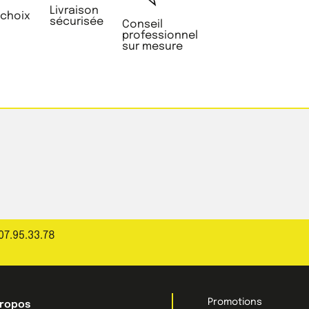
Livraison
 choix
sécurisée
Conseil
professionnel
sur mesure
07.95.33.78
Promotions
propos