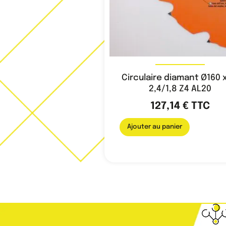
Circulaire diamant Ø160 
2,4/1,8 Z4 AL20
127,14
€
TTC
Ajouter au panier