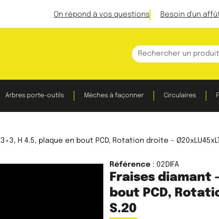
On répond à vos questions
Besoin d'un affû
Arbres porte-outils
Mèches à façonner
Circulaires
F
3+3, H 4.5, plaque en bout PCD, Rotation droite – Ø20xLU45xL
Référence
: 02DIFA
Fraises diamant –
bout PCD, Rotati
S.20