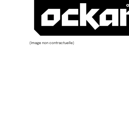
(Image non contractuelle)