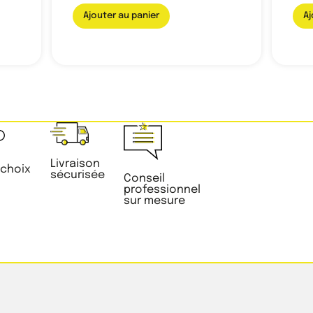
Ajouter au panier
Aj
Livraison
 choix
sécurisée
Conseil
professionnel
sur mesure