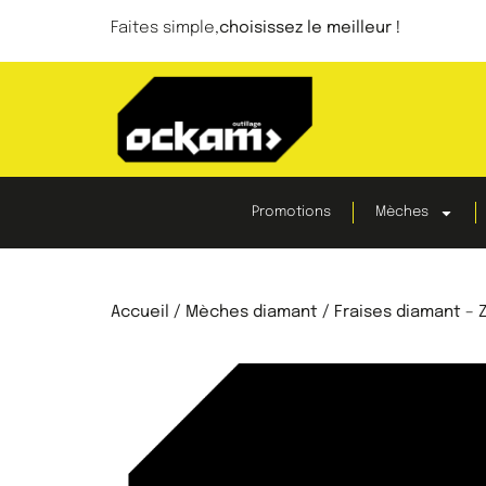
Faites simple,
choisissez le meilleur !
Promotions
Mèches
Accueil
/
Mèches diamant
/ Fraises diamant – Z