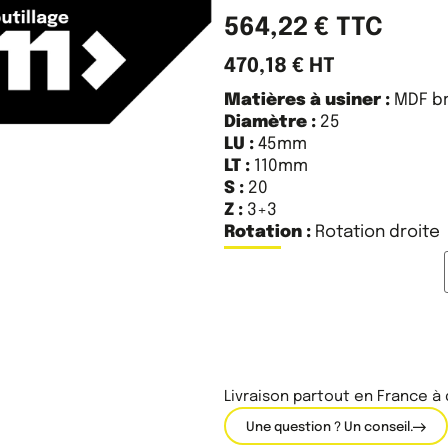
564,22
€
TTC
470,18
€
HT
Matières à usiner :
MDF br
Diamètre :
25
LU :
45mm
LT :
110mm
S :
20
Z :
3+3
Rotation :
Rotation droite
Livraison partout en France à
Une question ? Un conseil.