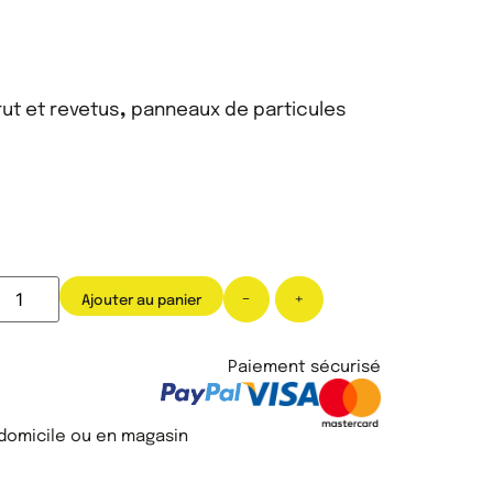
ut et revetus
,
panneaux de particules
-
+
Ajouter au panier
Paiement sécurisé
 domicile ou en magasin