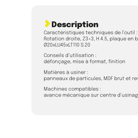
Description
Caractéristiques techniques de l’outil :
Rotation droite, Z3+3, H 4.5, plaque en 
Ø20xLU45xLT110 S.20
Conseils d’utilisation :
défonçage, mise à format, finition
Matières à usiner :
panneaux de particules, MDF brut et r
Machines compatibles :
avance mécanique sur centre d’usina