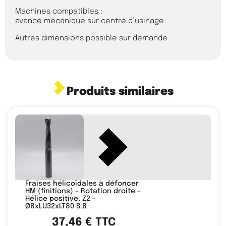
Machines compatibles :
avance mécanique sur centre d’usinage
Autres dimensions possible sur demande
Produits similaires
Fraises hélicoïdales à défoncer
HM (finitions) – Rotation droite –
Hélice positive, Z2 –
Ø8xLU32xLT80 S.8
37,46
€
TTC