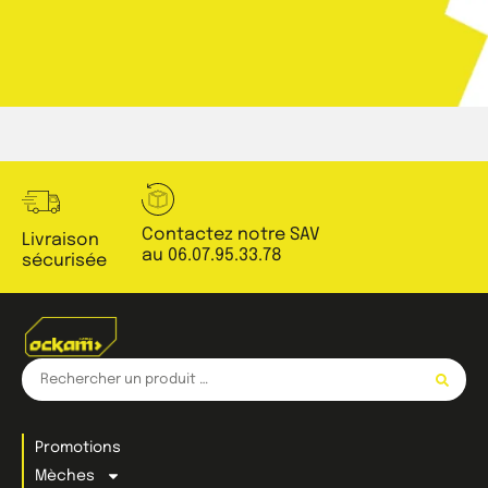
Contactez notre SAV
Livraison
au 06.07.95.33.78
sécurisée
Promotions
Mèches