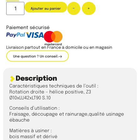
-
+
Ajouter au panier
Paiement sécurisé
Livraison partout en France à domicile ou en magasin
Une question ? Un conseil.
Description
Caractéristiques techniques de l’outil :
Rotation droite – hélice positive, Z3
Ø10xLU42xLT90 S.10
Conseils d’utilisation :
Fraisage, découpage et rainurage,qualité usinage
ébauche
Matières à usiner :
bois massif et dérivé