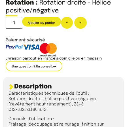
Rotation :
Rotation droite - Hélice
positive/négative
-
+
Ajouter au panier
Paiement sécurisé
Livraison partout en France à domicile ou en magasin
Une question ? Un conseil.
Description
Caractéristiques techniques de l’outil :
Rotation droite – hélice positive/négative
(revêtement haut rendement), Z3+3
Ø12xLU25xLT80 S.12
Conseils d’utilisation :
Fraisage, découpage et rainurage, finition sur