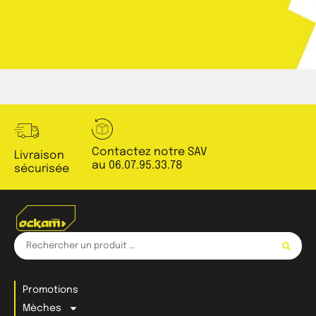
Contactez notre SAV
Livraison
au 06.07.95.33.78
sécurisée
Promotions
Mèches