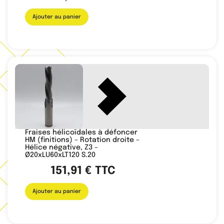
Ajouter au panier
Fraises hélicoïdales à défoncer
HM (finitions) – Rotation droite –
Hélice négative, Z3 –
Ø20xLU60xLT120 S.20
151,91
€
TTC
Ajouter au panier