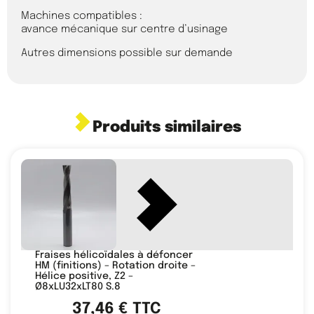
Machines compatibles :
avance mécanique sur centre d’usinage
Autres dimensions possible sur demande
Produits similaires
Fraises hélicoïdales à défoncer
HM (finitions) – Rotation droite –
Hélice positive, Z2 –
Ø8xLU32xLT80 S.8
37,46
€
TTC