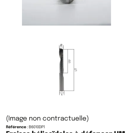
(Image non contractuelle)
Référence
: B6010DP1