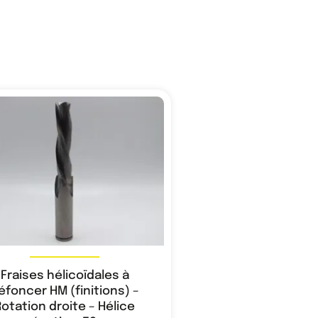
Fraises hélicoïdales à
éfoncer HM (finitions) –
Rotation droite – Hélice