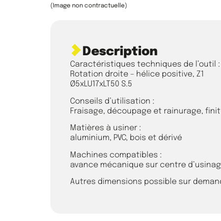
(Image non contractuelle)
Description
Caractéristiques techniques de l’outil :
Rotation droite – hélice positive, Z1
Ø5xLU17xLT50 S.5
Conseils d’utilisation :
Fraisage, découpage et rainurage, fini
Matières à usiner :
aluminium, PVC, bois et dérivé
Machines compatibles :
avance mécanique sur centre d’usina
Autres dimensions possible sur deman