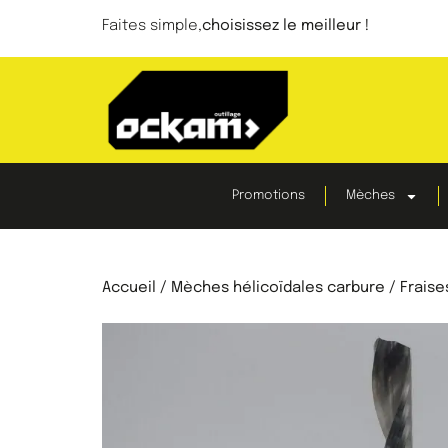
Faites simple,
choisissez le meilleur !
Promotions
Mèches
Accueil
/
Mèches hélicoïdales carbure
/ Fraise