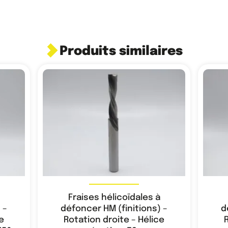
Produits similaires
Fraises hélicoïdales à
 –
défoncer HM (finitions) –
d
e
Rotation droite – Hélice