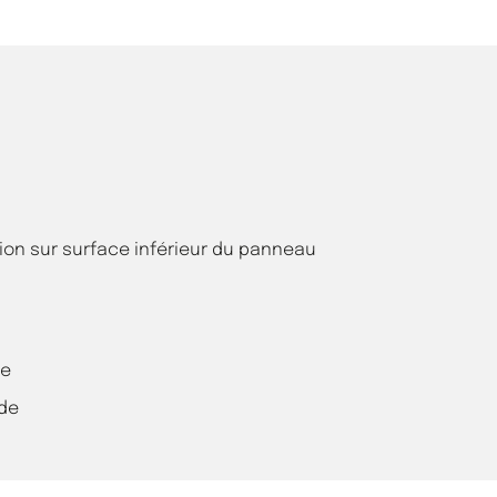
tion sur surface inférieur du panneau
ge
de