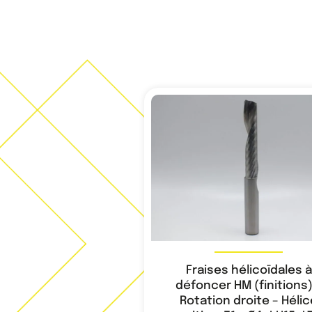
Fraises hélicoïdales à
défoncer HM (finitions)
Rotation droite – Hélic