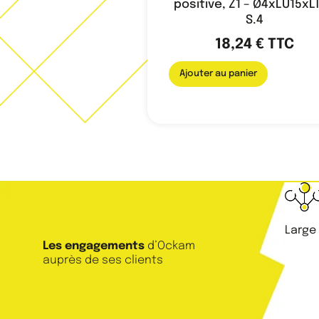
positive, Z1 – Ø4xLU15xL
S.4
18,24
€
TTC
Ajouter au panier
Large
Les engagements
d’Ockam
auprès de ses clients