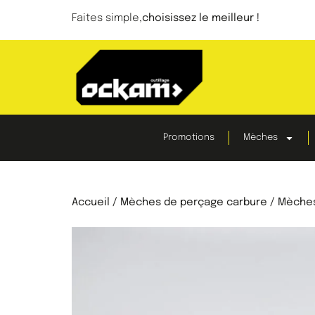
Faites simple,
choisissez le meilleur !
Promotions
Mèches
Accueil
/
Mèches de perçage carbure
/ Mèches 