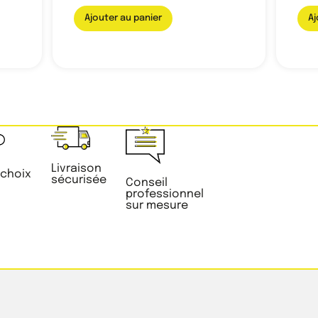
Ajouter au panier
Aj
Livraison
 choix
sécurisée
Conseil
professionnel
sur mesure