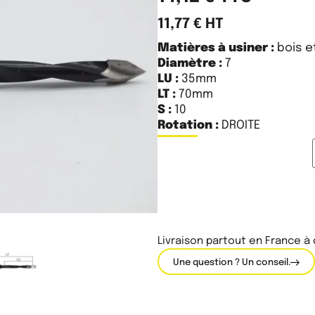
11,77
€
HT
Matières à usiner :
bois e
Diamètre :
7
LU :
35mm
LT :
70mm
S :
10
Rotation :
DROITE
Livraison partout en France à
Une question ? Un conseil.