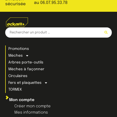
au 06.07.95.33.78
sécurisée
Promotions
Mèches
Arbres porte-outils
Mèches à façonner
Circulaires
Fers et plaquettes
TORMEK
Mon compte
Créer mon compte
Mes informations