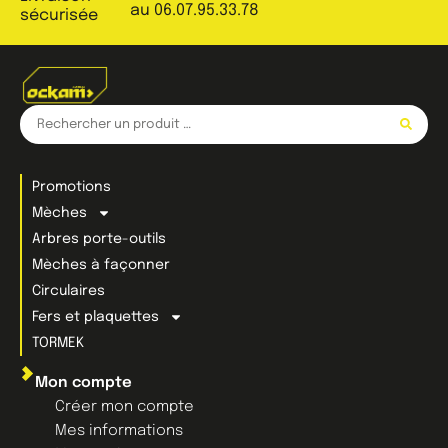
au 06.07.95.33.78
sécurisée
Promotions
Mèches
Arbres porte-outils
Mèches à façonner
Circulaires
Fers et plaquettes
TORMEK
Mon compte
Créer mon compte
Mes informations