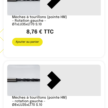
Mèches à tourillons (pointe HM)
– Rotation gauche –
Ø7xLU35xLT70 S.10
8,76
€
TTC
Ajouter au panier
Mèches à tourillons (pointe HM)
– rotation gauche –
Ø8xLU35xLT70 S.10