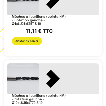
Mèches à tourillons (pointe HM)
– Rotation gauche –
Ø4xLU27xLT57 S.10
11,11
€
TTC
Ajouter au panier
Mèches à tourillons (pointe HM)
– rotation gauche –
Ø10xLU35xLT70 S.10