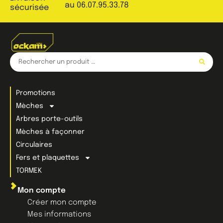
au 06.07.95.33.78
sécurisée
Promotions
Mèches
Arbres porte-outils
Mèches à façonner
Circulaires
Fers et plaquettes
TORMEK
Mon compte
Créer mon compte
Mes informations