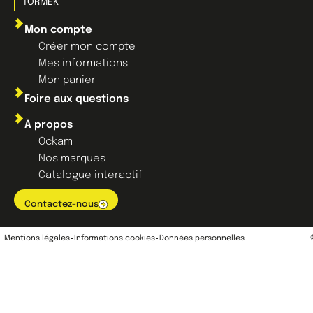
TORMEK
Mon compte
Créer mon compte
Mes informations
Mon panier
Foire aux questions
À propos
Ockam
Nos marques
Catalogue interactif
Contactez-nous
Mentions légales
Informations cookies
Données personnelles