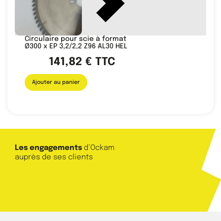
Circulaire pour scie à format
Ø300 x EP 3,2/2,2 Z96 AL30 HEL
141,82
€
TTC
Ajouter au panier
Les engagements
d’Ockam
auprès de ses clients