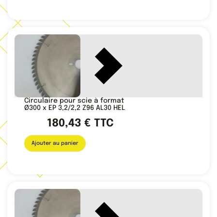
Circulaire pour scie à format
Ø300 x EP 3,2/2,2 Z96 AL30 HEL
180,43
€
TTC
Ajouter au panier