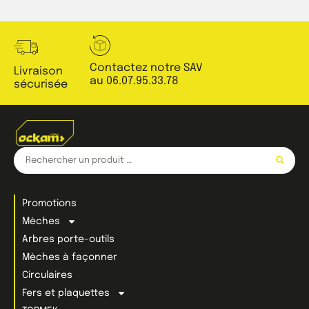
Contactez notre SAV
Livraison
au 06.07.95.33.78
sécurisée
Promotions
Mèches
Arbres porte-outils
Mèches à façonner
Circulaires
Fers et plaquettes