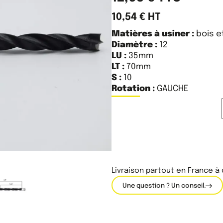
10,54
€
HT
Matières à usiner :
bois e
Diamètre :
12
LU :
35mm
LT :
70mm
S :
10
Rotation :
GAUCHE
Livraison partout en France à
Une question ? Un conseil.