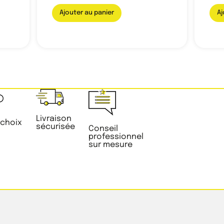
Ajouter au panier
Aj
Livraison
 choix
sécurisée
Conseil
professionnel
sur mesure