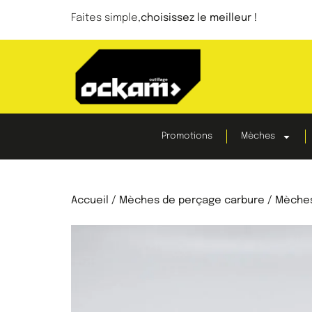
Faites simple,
choisissez le meilleur !
Promotions
Mèches
Accueil
/
Mèches de perçage carbure
/ Mèches 